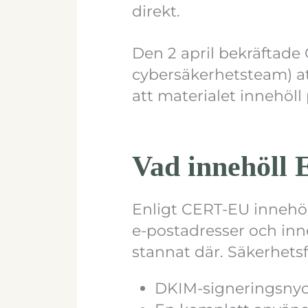
direkt.
Den 2 april bekräftad
cybersäkerhetsteam) a
att materialet innehöll
Vad innehöll
Enligt CERT-EU innehö
e-postadresser och inn
stannat där. Säkerhetsf
DKIM-signeringsnyc