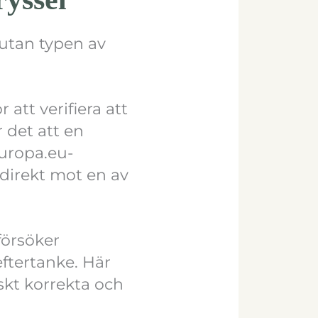
utan typen av
att verifiera att
 det att en
europa.eu-
 direkt mot en av
 försöker
ftertanke. Här
skt korrekta och