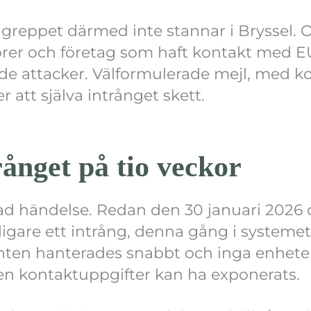
greppet därmed inte stannar i Bryssel. O
rer och företag som haft kontakt med EU
nde attacker. Välformulerade mejl, med k
 att själva intrånget skett.
rånget på tio veckor
erad händelse. Redan den 30 januari 2026
igare ett intrång, denna gång i systemet
enten hanterades snabbt och inga enhete
 kontaktuppgifter kan ha exponerats.