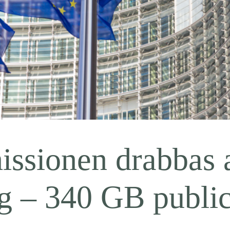
ssionen drabbas 
ng – 340 GB publi