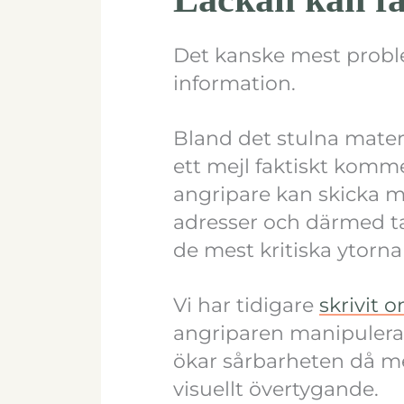
Det kanske mest proble
information.
Bland det stulna materia
ett mejl faktiskt komme
angripare kan skicka m
adresser och därmed ta 
de mest kritiska ytorna i
Vi har tidigare
skrivit 
angriparen manipulera 
ökar sårbarheten då me
visuellt övertygande.