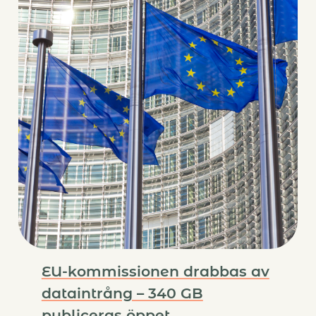
EU-kommissionen drabbas av
dataintrång – 340 GB
publiceras öppet