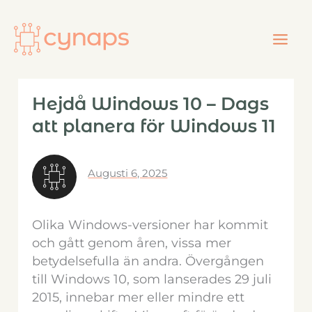
Hoppa
till
innehåll
Hejdå Windows 10 – Dags
att planera för Windows 11
Augusti 6, 2025
Olika Windows-versioner har kommit
och gått genom åren, vissa mer
betydelsefulla än andra. Övergången
till Windows 10, som lanserades 29 juli
2015, innebar mer eller mindre ett