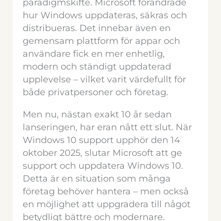
paradigmskifte. Microsoft förändrade
hur Windows uppdateras, säkras och
distribueras. Det innebar även en
gemensam plattform för appar och
användare fick en mer enhetlig,
modern och ständigt uppdaterad
upplevelse – vilket varit värdefullt för
både privatpersoner och företag.
Men nu, nästan exakt 10 år sedan
lanseringen, har eran nått ett slut. När
Windows 10 support upphör den 14
oktober 2025, slutar Microsoft att ge
support och uppdatera Windows 10.
Detta är en situation som många
företag behöver hantera – men också
en möjlighet att uppgradera till något
betydligt bättre och modernare.