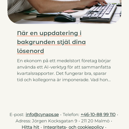
När en uppdatering i
bakgrunden stjäl dina
lösenord
En ekonom på ett medelstort företag börjar
använda ett AI-verktyg för att sammanfatta
kvartalsrapporter. Det fungerar bra, sparar
tid och kollegorna är imponerade. Vad hon…
E-post:
info@cynaps.se
Telefon:
+46-10-88 99 110
Adress: Jörgen Kocksgatan 9
211 20 Malmö
Hitta hit
Integritets- och cookiepolicy