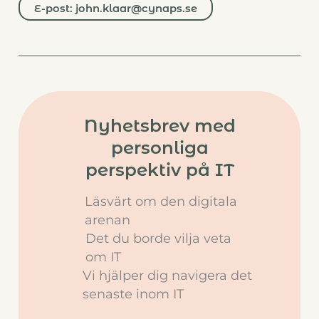
E-post: john.klaar@cynaps.se
Nyhetsbrev med
personliga
perspektiv på IT
Läsvärt om den digitala
arenan
Det du borde vilja veta
om IT
Vi hjälper dig navigera det
senaste inom IT