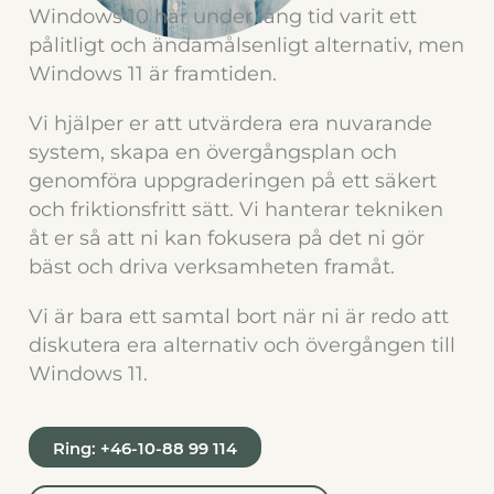
Windows 10 har under lång tid varit ett
pålitligt och ändamålsenligt alternativ, men
Windows 11 är framtiden.
Vi hjälper er att utvärdera era nuvarande
system, skapa en övergångsplan och
genomföra uppgraderingen på ett säkert
och friktionsfritt sätt. Vi hanterar tekniken
åt er så att ni kan fokusera på det ni gör
bäst och driva verksamheten framåt.
Vi är bara ett samtal bort när ni är redo att
diskutera era alternativ och övergången till
Windows 11.
Ring: +46-10-88 99 114